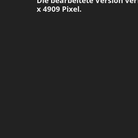
Die bearbeitete Version ve
x 4909 Pixel.