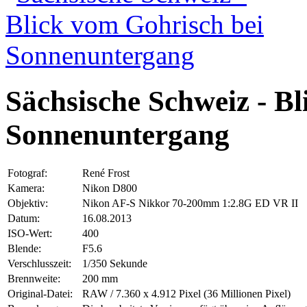
Sächsische Schweiz - B
Sonnenuntergang
Fotograf:
René Frost
Kamera:
Nikon D800
Objektiv:
Nikon AF-S Nikkor 70-200mm 1:2.8G ED VR II
Datum:
16.08.2013
ISO-Wert:
400
Blende:
F5.6
Verschlusszeit:
1/350 Sekunde
Brennweite:
200 mm
Original-Datei:
RAW / 7.360 x 4.912 Pixel (36 Millionen Pixel)