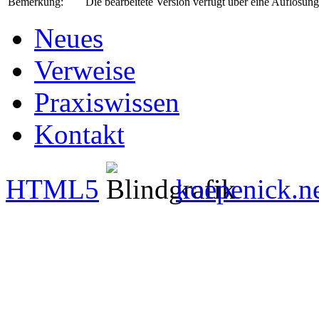
Bemerkung:
Die bearbeitete Version verfügt über eine Auflösun
Neues
Verweise
Praxiswissen
Kontakt
HTML5
koepenick.n