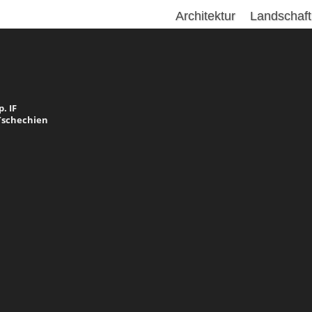
Architektur
Landschaft
. IF
 Tschechien